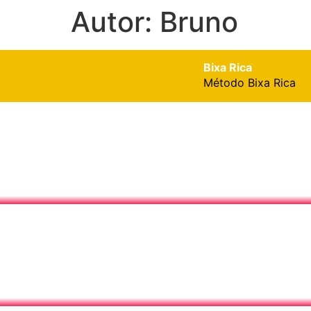
Autor:
Bruno
Bixa Rica
Método Bixa Rica